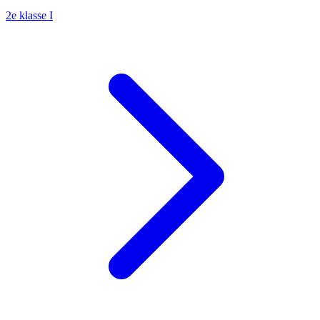
2e klasse I