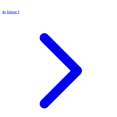
4e klasse I