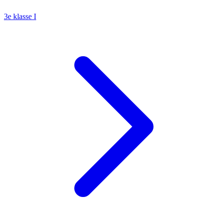
3e klasse I